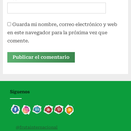
:
.
.
Guarda mi nombre, correo electrónico y web
en este navegador para la próxima vez que
comente.
Síguenos
@frutainternacional