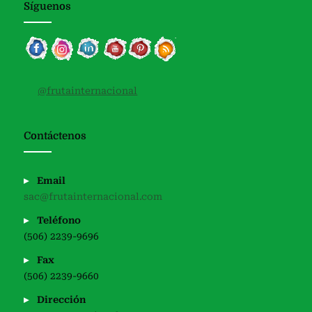
Síguenos
@frutainternacional
Contáctenos
Email
sac@frutainternacional.com
Teléfono
(506) 2239-9696
Fax
(506) 2239-9660
Dirección